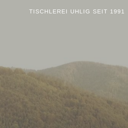
TISCHLEREI UHLIG SEIT 1991