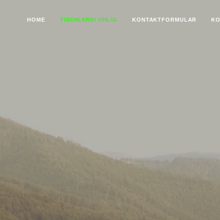
HOME
TISCHLEREI UHLIG
KONTAKTFORMULAR
KO