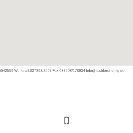
55542559 Werkstatt:037298/2597 Fax 037298/178934 Info@tischlerei-uhlig.de