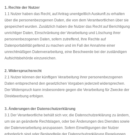
1. Rechte der Nutzer
1.1 Nutzer haben das Recht, auf Antrag unentgeltlich Auskunft zu erhalten
über die personenbezogenen Daten, die von dem Verantwortlichen über sie
gespeichert wurden. Zusätzlich haben die Nutzer das Recht auf Berichtigung
unrichtiger Daten, Einschränkung der Verarbeitung und Löschung ihrer
personenbezogenen Daten, sofern zutreffend, Ihre Rechte auf
Datenportabilität geltend zu machen und im Fall der Annahme einer
unrechtmäßigen Datenverarbeitung, eine Beschwerde bei der zuständigen
Aufsichtsbehörde einzureichen.
2. Widerspruchsrecht
2.1 Nutzer können der künftigen Verarbeitung ihrer personenbezogenen
Daten entsprechend den gesetzlichen Vorgaben jederzeit widersprechen.
Der Widerspruch kann insbesondere gegen die Verarbeitung für Zwecke der
Direktwerbung erfolgen.
3. Änderungen der Datenschutzerklärung
3.1 Der Verantwortliche behält sich vor, die Datenschutzerklärung zu ändern,
um sie an geänderte Rechtslagen, oder bei Änderungen des Dienstes sowie
der Datenverarbeitung anzupassen. Sofern Einwilligungen der Nutzer
erforderlich sind oder Bestandteile der Datenschutzerklärung Regelungen