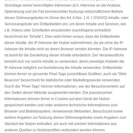
Grundlage seiner berechtigten Interessen (d.h. Interesse an der Analyse,
Optimierung und (im Fall kommerzieller Nutzung) wirtschaftlichem Betrieb
dieses Onlineangebotes im Sinne des Art. 6 Abs. 1 lit. f. DSGVO) Inhalts- oder
Serviceangebote von Drittanbietern ein, um deren Inhalte und Services, wie
z.B. Videos oder Schriftarten einzubinden (nachfolgend einheitlich
bezeichnet als “Inhalte”). Dies setzt immer voraus, dass die Drittanbieter
dieser Inhalte, die IP-Adresse der Nutzer wahrnehmen, da sie ohne die IP-
Adresse die Inhalte nicht an deren Browser senden könnten. Die IP-Adresse
ist damit für die Darstellung dieser Inhalte erforderlich. Der Verantwortliche
bemüht sich nur solche Inhalte zu verwenden, deren jeweilige Anbieter die
IP-Adresse lediglich zur Auslieferung der Inhalte verwenden. Drittanbieter
können ferner so genannte Pixel-Tags (unsichtbare Grafiken, auch als "Web
Beacons" bezeichnet) für statistische oder Marketingzwecke verwenden.
Durch die "Pixel-Tags" können Informationen, wie der Besucherverkehr auf
den Seiten dieser Website ausgewertet werden. Die pseudonymen
Informationen können ferner in Cookies auf dem Gerät der Nutzer
gespeichert werden und unter anderem technische Informationen zum
Browser und Betriebssystem, verweisende Webseiten, Besuchszeit sowie
weitere Angaben zur Nutzung dieses Onlineangebotes sowie Angaben zum
Standort der Nutzer enthalten, als auch mit solchen Informationen aus
anderen Quellen zu Nutzerprofilen verbunden werden können.