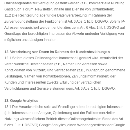
Onlineangebotes zur Verfügung gestellt werden (z.B., kommerzielle Nutzung,
Gästebuch, Forum, Newsletter, Inhalte und Dienste von Drittanbietern).
11.2 Die Rechtsgrundlage für die Datenverarbeitung im Rahmen der
Zurverfügungstellung der Funktionen ist Art. 6 Abs. 1 lit. b. DSGVO. Sofern IP-
Adressen gespeichert werden, erfolgt dies gem. Art. 6 Abs. 1 lit. f. DSGVO auf
Grundlage der berechtigten Interessen der Abwehr und/oder Verfolgung von
möglichen unzulässigen Inhalten.
12. Verarbeitung von Daten im Rahmen der Kundenbeziehungen
12.1 Sofern dieses Onlineangebot kommerziell genutzt wird, verarbeitet der
Verantwortliche Bestandsdaten (z.B., Namen und Adressen sowie
Kontaktdaten von Nutzern) und Vertragsdaten (z.B., in Anspruch genommene
Leistungen, Namen von Kontaktpersonen, Zahlungsinformationen) der
Kunden und Interessenten zwecks Erfüllung der vertraglichen
Verpflichtungen und Serviceleistungen gem. Art. 6 Abs. 1 lit. b. DSGVO.
13. Google Analytics
13.1 Der Verantwortliche setzt auf Grundlage seiner berechtigten Interessen
(d.h. Interesse an der Analyse, Optimierung und (im Fall kommerzieller
Nutzung) wirtschaftlichem Betrieb dieses Onlineangebotes im Sinne des Art.
6 Abs. 1 lit. f. DSGVO) Google Analytics, einen Webanalysedienst der Google