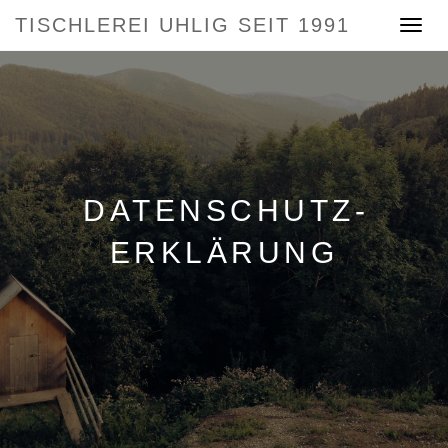
TISCHLEREI UHLIG SEIT 1991
Toggle
navigat
DATENSCHUTZ­
ERKLÄRUNG