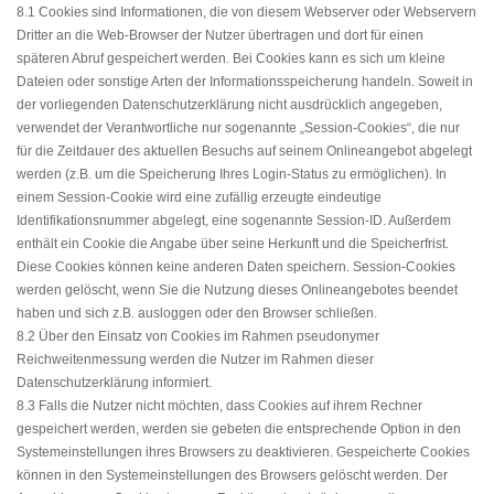
8.1 Cookies sind Informationen, die von diesem Webserver oder Webservern
Dritter an die Web-Browser der Nutzer übertragen und dort für einen
späteren Abruf gespeichert werden. Bei Cookies kann es sich um kleine
Dateien oder sonstige Arten der Informationsspeicherung handeln. Soweit in
der vorliegenden Datenschutzerklärung nicht ausdrücklich angegeben,
verwendet der Verantwortliche nur sogenannte „Session-Cookies“, die nur
für die Zeitdauer des aktuellen Besuchs auf seinem Onlineangebot abgelegt
werden (z.B. um die Speicherung Ihres Login-Status zu ermöglichen). In
einem Session-Cookie wird eine zufällig erzeugte eindeutige
Identifikationsnummer abgelegt, eine sogenannte Session-ID. Außerdem
enthält ein Cookie die Angabe über seine Herkunft und die Speicherfrist.
Diese Cookies können keine anderen Daten speichern. Session-Cookies
werden gelöscht, wenn Sie die Nutzung dieses Onlineangebotes beendet
haben und sich z.B. ausloggen oder den Browser schließen.
8.2 Über den Einsatz von Cookies im Rahmen pseudonymer
Reichweitenmessung werden die Nutzer im Rahmen dieser
Datenschutzerklärung informiert.
8.3 Falls die Nutzer nicht möchten, dass Cookies auf ihrem Rechner
gespeichert werden, werden sie gebeten die entsprechende Option in den
Systemeinstellungen ihres Browsers zu deaktivieren. Gespeicherte Cookies
können in den Systemeinstellungen des Browsers gelöscht werden. Der