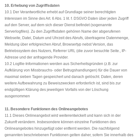
10. Erhebung von Zugriffsdaten
10.1 Der Verantwortliche erhebt auf Grundlage seiner berechtigten
Interessen im Sinne des Art. 6 Abs. 1 lit. f. DSGVO Daten über jeden Zugriff
auf den Server, auf dem sich dieser Dienst befindet (sogenannte
Serverlogfiles). Zu den Zugriffsdaten gehören Name der abgerufenen
Webseite, Datei, Datum und Uhrzeit des Abrufs, übertragene Datenmenge,
Meldung über erfolgreichen Abruf, Browsertyp nebst Version, das
Betriebssystem des Nutzers, Referrer URL (die zuvor besuchte Seite., IP-
Adresse und der anfragende Provider.
10.2 Logfile-Informationen werden aus Sicherheitsgründen (z.B. zur
Aufklärung von Missbrauchs- oder Betrugshandlungen) für die Dauer von
maximal sieben Tagen gespeichert und danach gelöscht. Daten, deren
weitere Aufbewahrung zu Beweiszwecken erforderlich ist, sind bis zur
endgültigen Klärung des jeweiligen Vorfalls von der Löschung
ausgenommen
11. Besondere Funktionen des Onlineangebotes
11.1 Dieses Onlineangebot wird weiterentwickelt und kann sich in der
Zukunft verändern. Insbesondere können einzelne Funktionen des
Onlineangebotes hinzugefügt oder entfernt werden. Die nachfolgend
genannten beschriebenen Funktionen gelten daher, sofern Sie innerhalb des