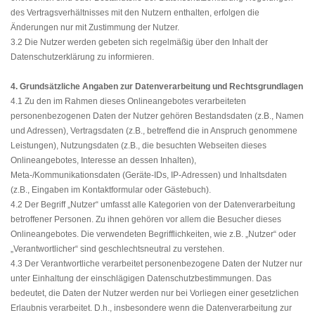
des Vertragsverhältnisses mit den Nutzern enthalten, erfolgen die
Änderungen nur mit Zustimmung der Nutzer.
3.2 Die Nutzer werden gebeten sich regelmäßig über den Inhalt der
Datenschutzerklärung zu informieren.
4. Grundsätzliche Angaben zur Datenverarbeitung und Rechtsgrundlagen
4.1 Zu den im Rahmen dieses Onlineangebotes verarbeiteten
personenbezogenen Daten der Nutzer gehören Bestandsdaten (z.B., Namen
und Adressen), Vertragsdaten (z.B., betreffend die in Anspruch genommene
Leistungen), Nutzungsdaten (z.B., die besuchten Webseiten dieses
Onlineangebotes, Interesse an dessen Inhalten),
Meta-/Kommunikationsdaten (Geräte-IDs, IP-Adressen) und Inhaltsdaten
(z.B., Eingaben im Kontaktformular oder Gästebuch).
4.2 Der Begriff „Nutzer“ umfasst alle Kategorien von der Datenverarbeitung
betroffener Personen. Zu ihnen gehören vor allem die Besucher dieses
Onlineangebotes. Die verwendeten Begrifflichkeiten, wie z.B. „Nutzer“ oder
„Verantwortlicher“ sind geschlechtsneutral zu verstehen.
4.3 Der Verantwortliche verarbeitet personenbezogene Daten der Nutzer nur
unter Einhaltung der einschlägigen Datenschutzbestimmungen. Das
bedeutet, die Daten der Nutzer werden nur bei Vorliegen einer gesetzlichen
Erlaubnis verarbeitet. D.h., insbesondere wenn die Datenverarbeitung zur