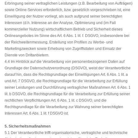
Erbringung seiner vertraglichen Leistungen (z.B. Bearbeitung von Aufträgen)
sowie Online-Services erforderlich, bzw. gesetzlich vorgeschrieben ist, eine
Einwilligung der Nutzer vorliegt, als auch aufgrund seiner berechtigten
Interessen (d.h. Interesse an der Analyse, Optimierung und (im Fall
kommerzieller Nutzung) wirtschaftlichem Betrieb und Sicherheit dieses
Onlineangebotes im Sinne des Art. 6 Abs. 1 lit. f. DSGVO, insbesondere bei
der Reichweitenmessung, Erstellung von Profilen zu Werbe- und
Marketingzwecken sowie Erhebung von Zugriffsdaten und Einsatz der
Dienste von Drittanbietern.
4.4 Im Hinblick auf die Verarbeitung von personenbezogenen Daten auf
Grundlage der Datenschutzverordnung (DSGVO), weist der Verantwortliche
darauf hin, dass die Rechtsgrundlage der Einwilligungen Art. 6 Abs. 1 lit. a
und Art. 7 DSGVO, die Rechtsgrundlage für die Verarbeitung zur Erfüllung
seiner Leistungen und Durchführung vertraglicher Maßnahmen Art. 6 Abs. 1
lit. b DSGVO, die Rechtsgrundlage für die Verarbeitung zur Erfüllung seiner
rechtlichen Verpflichtungen Art. 6 Abs. 1 lit. c DSGVO, und die
Rechtsgrundlage für die Verarbeitung zur Wahrung seiner berechtigten
Interessen Art. 6 Abs. 1 lit. f DSGVO ist.
5. Sicherheitsmaßnahmen
5.1 Der Verantwortliche trifft organisatorische, vertragliche und technische