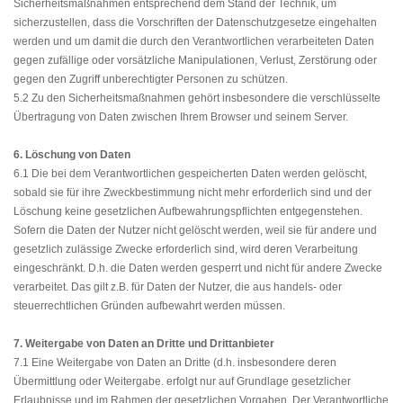
Sicherheitsmaßnahmen entsprechend dem Stand der Technik, um
sicherzustellen, dass die Vorschriften der Datenschutzgesetze eingehalten
werden und um damit die durch den Verantwortlichen verarbeiteten Daten
gegen zufällige oder vorsätzliche Manipulationen, Verlust, Zerstörung oder
gegen den Zugriff unberechtigter Personen zu schützen.
5.2 Zu den Sicherheitsmaßnahmen gehört insbesondere die verschlüsselte
Übertragung von Daten zwischen Ihrem Browser und seinem Server.
6. Löschung von Daten
6.1 Die bei dem Verantwortlichen gespeicherten Daten werden gelöscht,
sobald sie für ihre Zweckbestimmung nicht mehr erforderlich sind und der
Löschung keine gesetzlichen Aufbewahrungspflichten entgegenstehen.
Sofern die Daten der Nutzer nicht gelöscht werden, weil sie für andere und
gesetzlich zulässige Zwecke erforderlich sind, wird deren Verarbeitung
eingeschränkt. D.h. die Daten werden gesperrt und nicht für andere Zwecke
verarbeitet. Das gilt z.B. für Daten der Nutzer, die aus handels- oder
steuerrechtlichen Gründen aufbewahrt werden müssen.
7. Weitergabe von Daten an Dritte und Drittanbieter
7.1 Eine Weitergabe von Daten an Dritte (d.h. insbesondere deren
Übermittlung oder Weitergabe. erfolgt nur auf Grundlage gesetzlicher
Erlaubnisse und im Rahmen der gesetzlichen Vorgaben. Der Verantwortliche