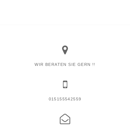
WIR BERATEN SIE GERN !!
015155542559