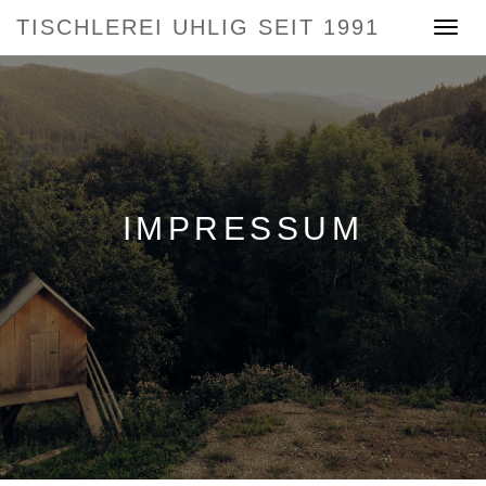
TISCHLEREI UHLIG SEIT 1991
Toggle
navigat
IMPRESSUM