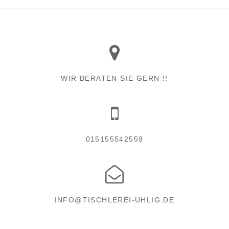
WIR BERATEN SIE GERN !!
015155542559
INFO@TISCHLEREI-UHLIG.DE